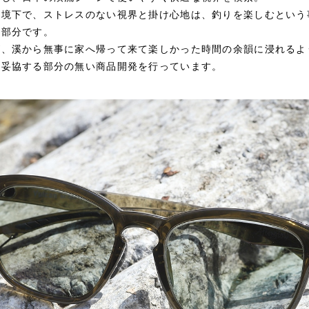
環境下で、ストレスのない視界と掛け心地は、釣りを楽しむという
な部分です。
が、溪から無事に家へ帰って来て楽しかった時間の余韻に浸れるよ
、妥協する部分の無い商品開発を行っています。