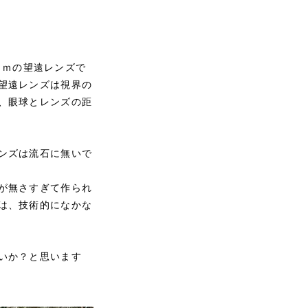
0ｍｍの望遠レンズで
望遠レンズは視界の
、眼球とレンズの距
ンズは流石に無いで
が無さすぎて作られ
は、技術的になかな
いか？と思います