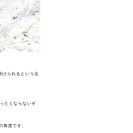
く掛けられるという点
暮ったくならないギ
の角度です。