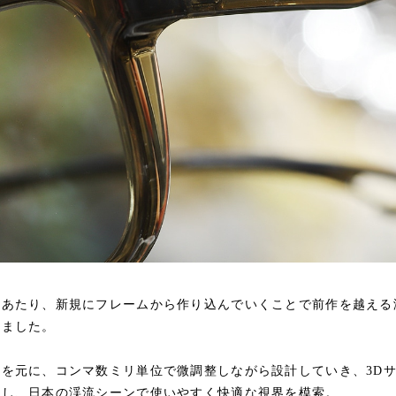
にあたり、新規にフレームから作り込んでいくことで前作を越える
しました。
を元に、コンマ数ミリ単位で微調整しながら設計していき、3D
返し、日本の渓流シーンで使いやすく快適な視界を模索。