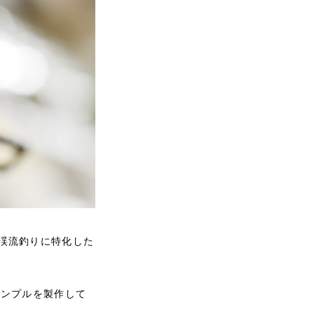
渓流釣りに特化した
サンプルを製作して