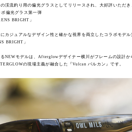
極の渓流釣り用の偏光グラスとしてリリースされ、大好評いただき
コラボ偏光グラス第一弾
 LENS BRIGHT」
まにカジュアルなデザイン性と確かな視界を両立したコラボモデル
ENS BRIGHT」
NEWモデルは、Afterglowデザイナー横川がフレームの設計か
FTERGLOWの現場主義が融合した『Vulcan バルカン』です。