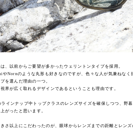
ンは、以前からご要望が多かったウェリントンタイプを採用。
namiやNornのような丸形も好きなのですが、色々な人が気兼ねな
イプを選んだ理由の一つ。
は視界が広く取れるデザインであるということも理由です。
LSのラインナップ中トップクラスのレンズサイズを確保しつつ、野
仕上がったと思います。
大きさ以上にこだわったのが、眼球からレンズまでの距離とレンズ