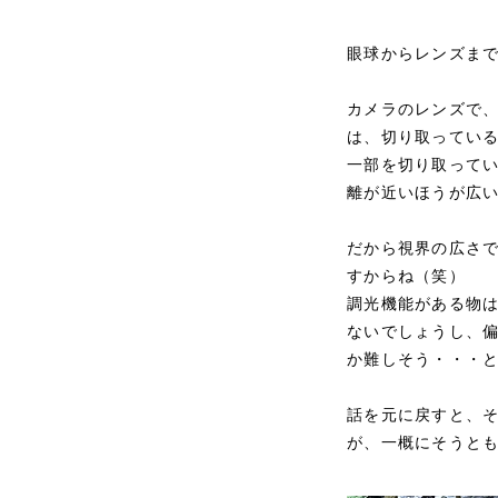
眼球からレンズま
カメラのレンズで、
は、切り取ってい
一部を切り取って
離が近いほうが広
だから視界の広さ
すからね（笑）
調光機能がある物
ないでしょうし、
か難しそう・・・
話を元に戻すと、
が、一概にそうと