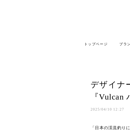
トップページ
ブラ
デザイナー
『Vulc
2025/04/10 12:27
「日本の渓流釣り