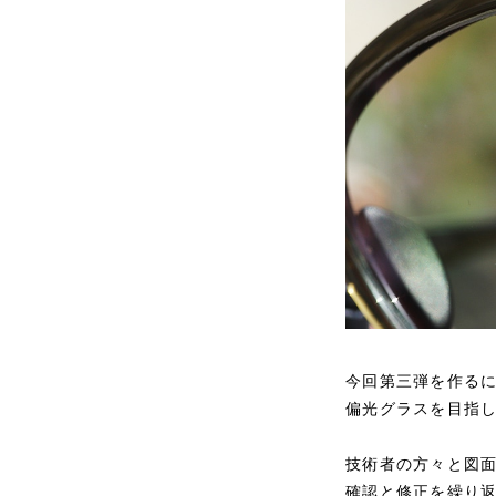
今回第三弾を作る
偏光グラスを目指
技術者の方々と図面
確認と修正を繰り