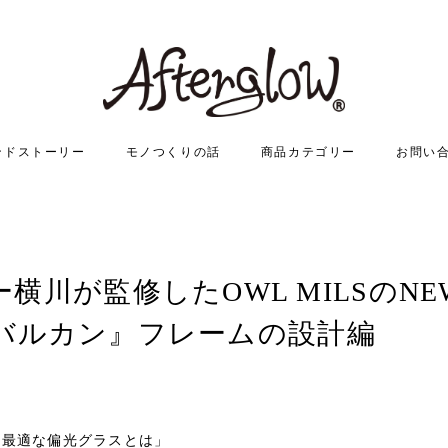
ンドストーリー
モノつくりの話
商品カテゴリー
お問い
横川が監修したOWL MILSのN
an バルカン』フレームの設計編
に最適な偏光グラスとは」