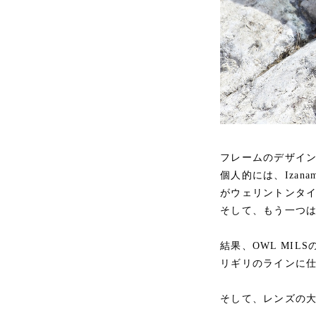
フレームのデザイ
個人的には、Iza
がウェリントンタ
そして、もう一つ
結果、OWL MI
リギリのラインに
そして、レンズの