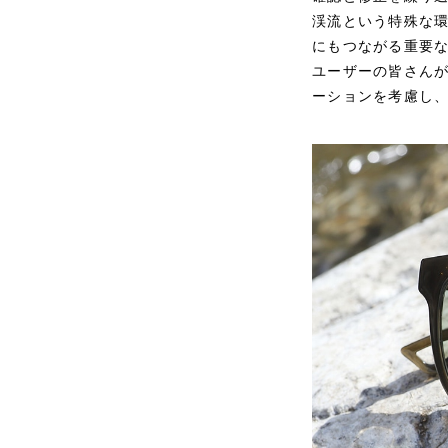
渓流という特殊な
にもつながる重要
ユーザーの皆さん
ーションを考慮し