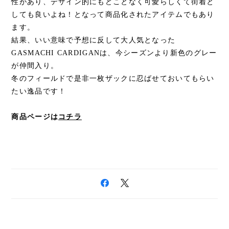
性があり、デザイン的にもどことなく可愛らしくて街着と
しても良いよね！となって商品化されたアイテムでもあり
ます。
結果、いい意味で予想に反して大人気となった
GASMACHI CARDIGANは、今シーズンより新色のグレー
が仲間入り。
冬のフィールドで是非一枚ザックに忍ばせておいてもらい
たい逸品です！
商品ページは
コチラ