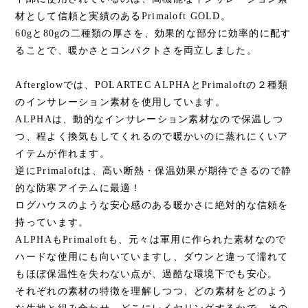
材として信頼と実績のあるPrimaloft GOLD。
60gと80gの二種類の厚さを、効果的な部分に効率的に配す
ることで、暖かさとコンパクトさを両立しました。
Afterglowでは、POLARTEC ALPHAとPrimaloftの２種類
のインサレーション素材を使用しています。
ALPHAは、動的なインサレーション素材なので保温しつ
つ、程よく換気もしてくれるので暖かいのに蒸れにくいア
イテムが作れます。
逆にPrimaloftは、高い断熱・保温効果が期待できるので静
的な防寒アイテムに最適！
ログハウスのような安心感のある暖かさに絶対的な信頼を
持っています。
ALPHAもPrimaloftも、元々は軍用に作られた素材なので
ハードな使用にも向いていますし、ダウンと違って濡れて
もほぼ保温性を失わない点が、過酷な環境下でも安心。
それぞれの素材の特徴を理解しつつ、どの素材をどのよう