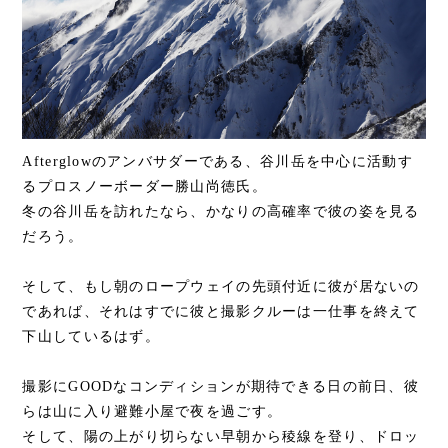
Afterglowのアンバサダーである、谷川岳を中心に活動す
るプロスノーボーダー勝山尚徳氏。
冬の谷川岳を訪れたなら、かなりの高確率で彼の姿を見る
だろう。
そして、もし朝のロープウェイの先頭付近に彼が居ないの
であれば、それはすでに彼と撮影クルーは一仕事を終えて
下山しているはず。
撮影にGOODなコンディションが期待できる日の前日、彼
らは山に入り避難小屋で夜を過ごす。
そして、陽の上がり切らない早朝から稜線を登り、ドロッ