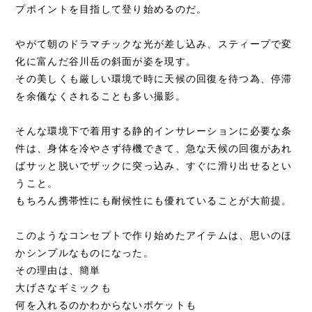
プポイントを目指して登り始めるのだ。
やがて朝のドラマチックな光が差し込み、スティープで変
化に富んだ谷川岳の斜面が姿を現す。
その美しくも厳しい環境で時に天候の回復を待つ為、停滞
を余儀なくされることも多い撮影。
そんな環境下で着用する静的インサレーションに必要な条
件は、身体を冷やさず待機できて、急な天候の回復があれ
ばサッと脱いでザックに突っ込み、すぐに滑り出せるとい
うこと。
もちろん携帯性にも耐候性にも優れていることが大前提。
このようなコンセプトで作り始めたアイテムは、思いのほ
かシンプルなものになった。
その理由は、簡単
大げさなギミックも
何を入れるのかわからないポケットも