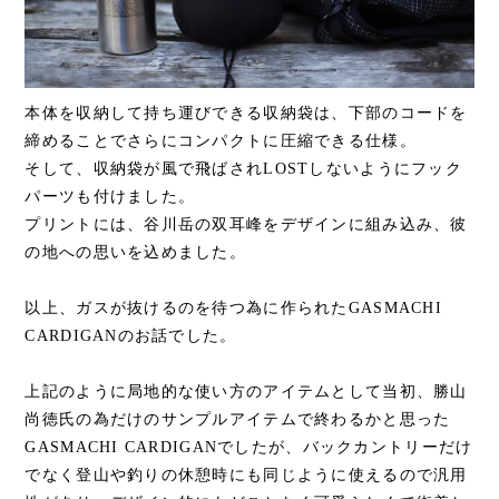
本体を収納して持ち運びできる収納袋は、下部のコードを
締めることでさらにコンパクトに圧縮できる仕様。
そして、収納袋が風で飛ばされLOSTしないようにフック
パーツも付けました。
プリントには、谷川岳の双耳峰をデザインに組み込み、彼
の地への思いを込めました。
以上、ガスが抜けるのを待つ為に作られたGASMACHI
CARDIGANのお話でした。
上記のように局地的な使い方のアイテムとして当初、勝山
尚徳氏の為だけのサンプルアイテムで終わるかと思った
GASMACHI CARDIGANでしたが、バックカントリーだけ
でなく登山や釣りの休憩時にも同じように使えるので汎用