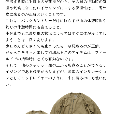
停滞する時に羽織るのが前提だから、その日の行動時の気
温や気候に合ったレイヤリングに＋する保温性は、一番外
皮に来るのが正解ということです。
これは、バックカントリーだけに限らず登山の休憩時間や
釣りの休憩時間にも言えること。
小休止でも気温や風の状況によってはすぐに体が冷えてし
まうことは、良くあります。
少しめんどくさくても止まったら一枚羽織るのが正解。
だからこそサッと出して羽織れるこのアイテムは、フィー
ルドでの活動時にとても有効なのです。
そして、他のジャケット類の上から羽織ることができるサ
イジングである必要がありますが、通常のインサレーショ
ンとしてミッドレイヤーのように、中に着るのにも使いた
い。