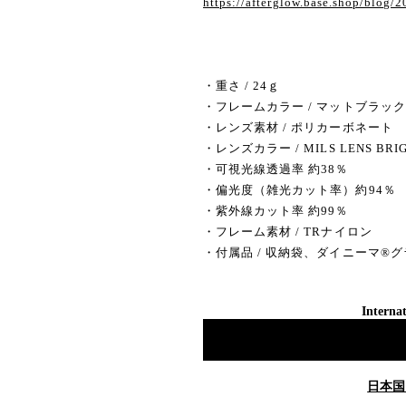
https://afterglow.base.shop/blog
・重さ / 24ｇ
・フレームカラー / マットブラック
・レンズ素材 / ポリカーボネート
・レンズカラー / MILS LENS B
・可視光線透過率 約38％
・偏光度（雑光カット率）約94％
・紫外線カット率 約99％
・フレーム素材 / TRナイロン
・付属品 / 収納袋、ダイニーマ®
Internat
日本国