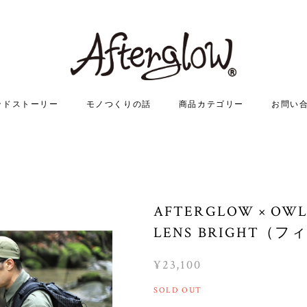
ンドストーリー
モノつくりの話
商品カテゴリー
お問い
AFTERGLOW × OWL 
LENS BRIGHT
¥23,100
SOLD OUT