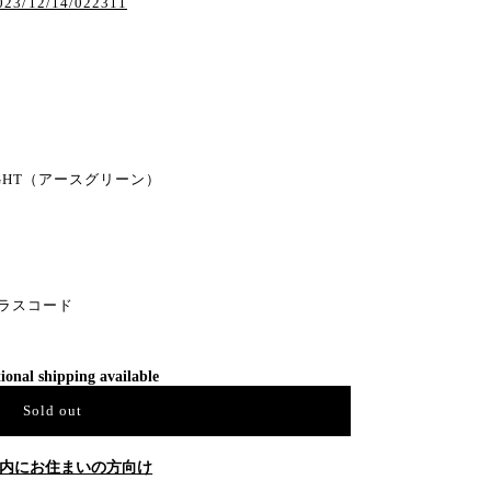
/2023/12/14/022311
RIGHT（アースグリーン）
グラスコード
ional shipping available
Sold out
内にお住まいの方向け