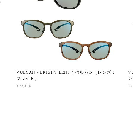
VULCAN - BRIGHT LENS / バルカン（レンズ：
V
ブライト）
ン
¥23,100
¥2