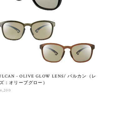
ULCAN - OLIVE GLOW LENS/ バルカン（レ
ズ：オリーブグロー）
4,200