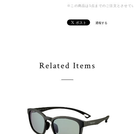
※この商品は5点までのご注文とさせて
通報する
Related Items