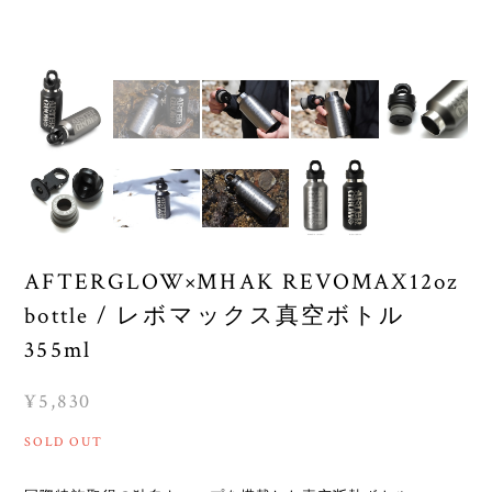
AFTERGLOW×MHAK REVOMAX12oz
bottle / レボマックス真空ボトル
355ml
¥5,830
SOLD OUT