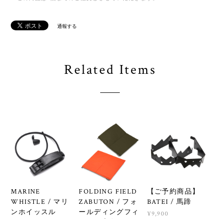
通報する
Related Items
MARINE
FOLDING FIELD
【ご予約商品】
WHISTLE / マリ
ZABUTON / フォ
BATEI / 馬蹄
ンホイッスル
ールディングフィ
¥9,900