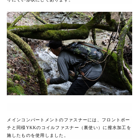
メインコンパートメントのファスナーには、フロントポー
チと同様
YKK
のコイルファスナー（裏使い）に撥水加工を
施したものを使用しました。