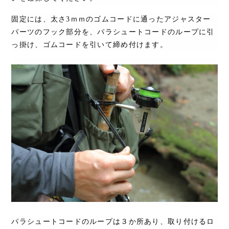
固定には、太さ
3
ｍｍのゴムコードに通ったアジャスター
パーツのフック部分を、パラシュートコードのループに引
っ掛け、ゴムコードを引いて締め付けます。
パラシュートコードのループは３か所あり、取り付けるロ