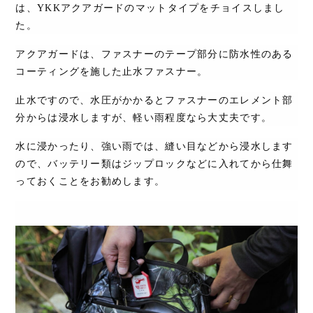
は、
YKK
アクアガードのマットタイプをチョイスしまし
た。
アクアガードは、ファスナーのテープ部分に防水性のある
コーティングを施した止水ファスナー。
止水ですので、水圧がかかるとファスナーのエレメント部
分からは浸水しますが、軽い雨程度なら大丈夫です。
水に浸かったり、強い雨では、縫い目などから浸水します
ので、バッテリー類はジップロックなどに入れてから仕舞
っておくことをお勧めします。