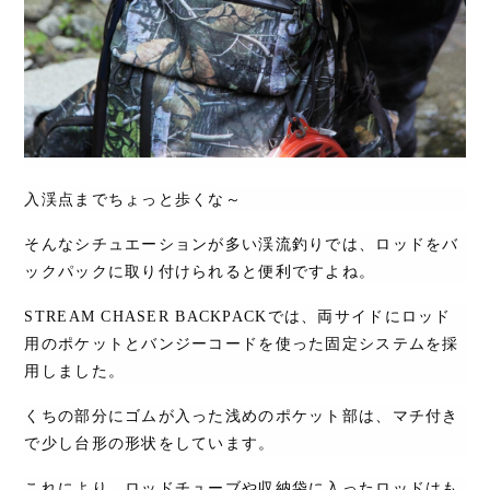
入渓点までちょっと歩くな～
そんなシチュエーションが多い渓流釣りでは、ロッドをバ
ックパックに取り付けられると便利ですよね。
STREAM CHASER BACKPACK
では、両サイドにロッド
用のポケットとバンジーコードを使った固定システムを採
用しました。
くちの部分にゴムが入った浅めのポケット部は、マチ付き
で少し台形の形状をしています。
これにより、ロッドチューブや収納袋に入ったロッドはも