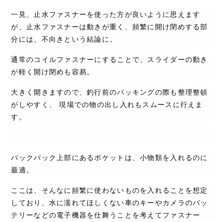
一見、止水ファスナーを使った方が良いように思えます
が、止水ファスナーは動きが重く、頻繁に開け閉めする部
分には、不向きという結論に。
通常のコイルファスナーにすることで、スライダーの動き
が軽く開け閉めも容易。
大きく開きますので、釣行前のパッキングの際も整理整頓
がしやすく、 現場での物の出し入れもスムースに行えま
す。
バックパック上部にあるポケットは、小物類を入れるのに
最適。
ここは、そんなに頻繁に使わないものを入れることを想定
しており、水に濡れてほしくない車のキーやカメラのバッ
テリーなどの電子機器を仕舞うことを考えてファスナー