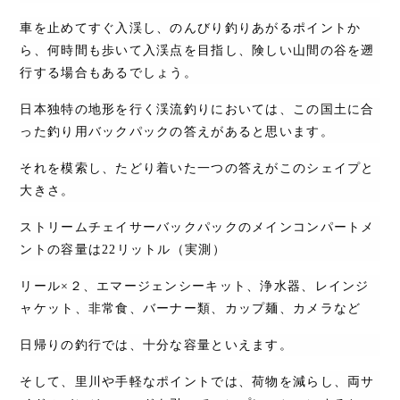
車を止めてすぐ入渓し、のんびり釣りあがるポイントか
ら、何時間も歩いて入渓点を目指し、険しい山間の谷を遡
行する場合もあるでしょう。
日本独特の地形を行く渓流釣りにおいては、この国土に合
った釣り用バックパックの答えがあると思います。
それを模索し、たどり着いた一つの答えがこのシェイプと
大きさ。
ストリームチェイサーバックパックのメインコンパートメ
ントの容量は
22
リットル（実測）
リール×２、エマージェンシーキット、浄水器、レインジ
ャケット、非常食、バーナー類、カップ麺、カメラなど
日帰りの釣行では、十分な容量といえます。
そして、里川や手軽なポイントでは、荷物を減らし、両サ