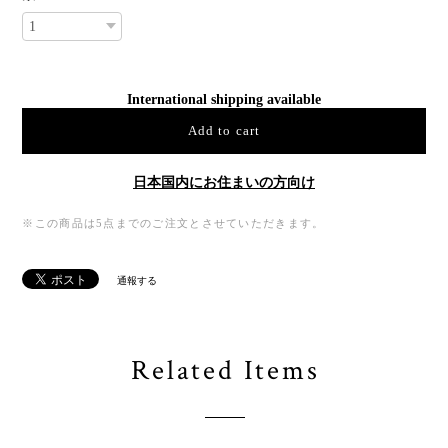
International shipping available
Add to cart
日本国内にお住まいの方向け
※この商品は5点までのご注文とさせていただきます。
通報する
Related Items