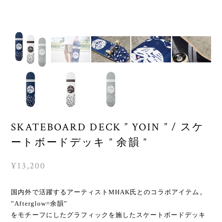
SKATEBOARD DECK ” YOIN ” / スケ
ートボードデッキ ” 余韻 ”
¥13,200
国内外で活躍するアーティストMHAK氏とのコラボアイテム。
”Afterglow=余韻”
をモチーフにしたグラフィックを施したスケートボードデッキ