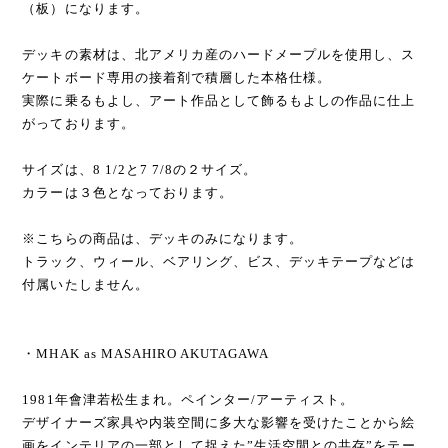
（板）になります。
デッキの素材は、北アメリカ産のハードメープルを使用し、ス
ケートボード専用の接着剤で積層した本格仕様。
実際に乗るもよし、アート作品として飾るもよしの作品に仕上
がっております。
サイズは、8 1/2と7 7/8の２サイズ。
カラーは３色となっております。
※こちらの商品は、デッキのみになります。
トラック、ウィール、ベアリング、ビス、デッキテープなどは
付属いたしません。
・MHAK as MASAHIRO AKUTAGAWA
1981年會津若松生まれ。ペインター/アーティスト。
デザイナーズ家具や内装空間に多大な影響を受けたことから絵
画をインテリアの一部として捉えた”生活空間との共存”をテー