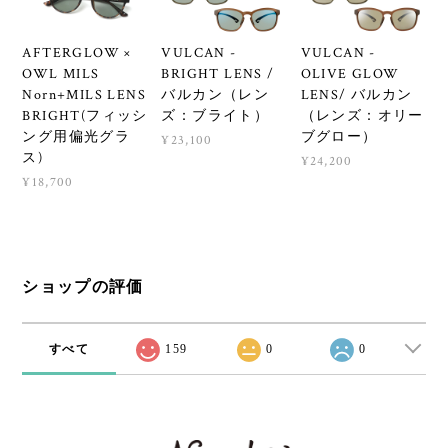
AFTERGLOW ×
VULCAN -
VULCAN -
OWL MILS
BRIGHT LENS /
OLIVE GLOW
Norn+MILS LENS
バルカン（レン
LENS/ バルカン
BRIGHT(フィッシ
ズ：ブライト）
（レンズ：オリー
ング用偏光グラ
ブグロー）
¥23,100
ス)
¥24,200
¥18,700
ショップの評価
すべて
159
0
0