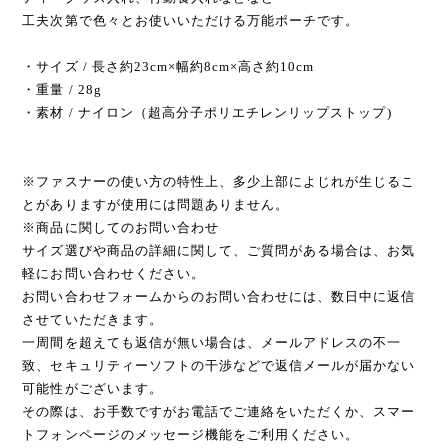
工夫次第で色々とお使いいただける万能ポーチです。
・サイズ / 長さ約23cm×幅約8cm×高さ約10cm
・重量 / 28g
・素材 / ナイロン（超高分子ポリエチレンリップストップ)
※ファスナーの使い方の特性上、多少上部によじれが生じるこ
とがありますが使用には問題ありません。
※商品に関してのお問い合わせ
サイズ選びや商品の詳細に関して、ご質問がある場合は、お気
軽にお問い合わせください。
お問い合わせフォームからのお問い合わせには、数日中に返信
させていただきます。
一周間を超えても返信が無い場合は、メールアドレスの不一
致、セキュリティーソフトの干渉などで返信メールが届かない
可能性がございます。
その際は、お手数ですがお電話でご連絡をいただくか、スマー
トフォンページのメッセージ機能をご利用ください。