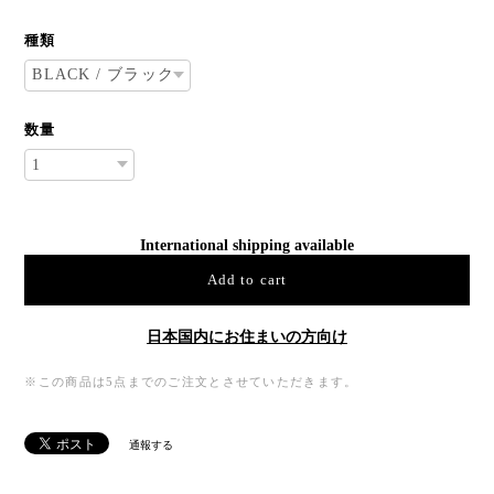
種類
数量
International shipping available
Add to cart
日本国内にお住まいの方向け
※この商品は5点までのご注文とさせていただきます。
通報する